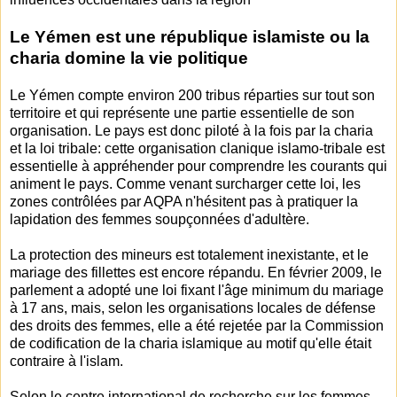
Le Yémen est une république islamiste ou la
charia domine la vie politique
Le Yémen compte environ 200 tribus réparties sur tout son
territoire et qui représente une partie essentielle de son
organisation. Le pays est donc piloté à la fois par la charia
et la loi tribale: cette organisation clanique islamo-tribale est
essentielle à appréhender pour comprendre les courants qui
animent le pays. Comme venant surcharger cette loi, les
zones contrôlées par AQPA n'hésitent pas à pratiquer la
lapidation des femmes soupçonnées d'adultère.
La protection des mineurs est totalement inexistante, et le
mariage des fillettes est encore répandu. En février 2009, le
parlement a adopté une loi fixant l'âge minimum du mariage
à 17 ans, mais, selon les organisations locales de défense
des droits des femmes, elle a été rejetée par la Commission
de codification de la charia islamique au motif qu'elle était
contraire à l'islam.
Selon le centre international de recherche sur les femmes