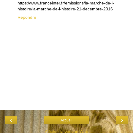
https://www.franceinter.fr/emissions/la-marche-de-l-
histoire/la-marche-de-l-histoire-21-decembre-2016
Répondre
‹
›
Accueil
Afficher la version Web