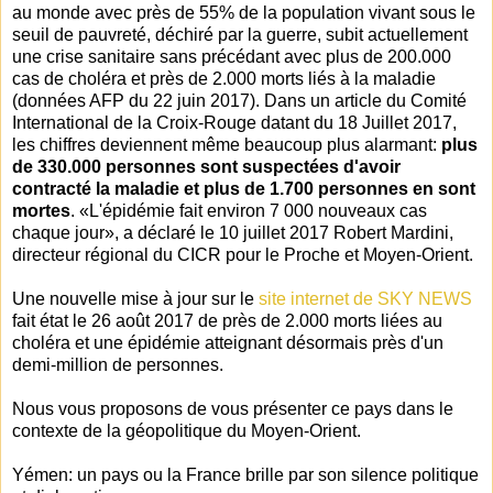
au monde avec près de 55% de la population vivant sous le
seuil de pauvreté, déchiré par la guerre, subit actuellement
une crise sanitaire sans précédant avec plus de 200.000
cas de choléra et près de 2.000 morts liés à la maladie
(données AFP du 22 juin 2017). Dans un article du Comité
International de la Croix-Rouge datant du 18 Juillet 2017,
les chiffres deviennent même beaucoup plus alarmant:
plus
de 330.000 personnes sont suspectées d'avoir
contracté la maladie et plus de 1.700 personnes en sont
mortes
. «L'épidémie fait environ 7 000 nouveaux cas
chaque jour», a déclaré le 10 juillet 2017 Robert Mardini,
directeur régional du CICR pour le Proche et Moyen-Orient.
Une nouvelle mise à jour sur le
site internet de SKY NEWS
fait état le 26 août 2017 de près de 2.000 morts liées au
choléra et une épidémie atteignant désormais près d'un
demi-million de personnes.
Nous vous proposons de vous présenter ce pays dans le
contexte de la géopolitique du Moyen-Orient.
Yémen: un pays ou la France brille par son silence politique