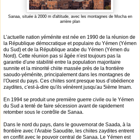
Sanaa, située à 2000 m d'altitude, avec les montagnes de Mocha en
arrière plan
L’actuelle nation yéménite est née en 1990 de la réunion de
la République démocratique et populaire du Yémen (Yémen
du Sud) et de la République arabe du Yémen (Yémen du
Nord). Cette réunion pas si âgée n'est toujours pas la
garantie d'une stabilité entre la population majoritaire
sunnite et la minorité chiite massée près de la frontière
saoudo-yéménite, principalement dans les montagnes de
l'Ouest du pays. Ces chiites sont presque tous d’obédience
zaydites, c'est-à-dire qu'ils vénèrent jusqu'au 5ième Imam.
En 1994 se produit une première guerre civile ou le Yémen
du Sud a tenté de faire sécession avant de rapidement
retomber sous le contrôle de Sanaa.
Dans le nord du pays, dans le gouvernorat de Saada, à la
frontière avec l'Arabie Saoudite, les chiites zaydites entrent
en conflit avec le pouvoir central de Sanaa. Le Yémen est