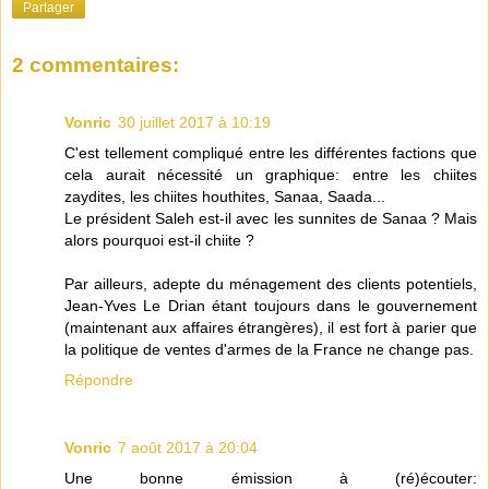
Partager
2 commentaires:
Vonric
30 juillet 2017 à 10:19
C'est tellement compliqué entre les différentes factions que
cela aurait nécessité un graphique: entre les chiites
zaydites, les chiites houthites, Sanaa, Saada...
Le président Saleh est-il avec les sunnites de Sanaa ? Mais
alors pourquoi est-il chiite ?
Par ailleurs, adepte du ménagement des clients potentiels,
Jean-Yves Le Drian étant toujours dans le gouvernement
(maintenant aux affaires étrangères), il est fort à parier que
la politique de ventes d'armes de la France ne change pas.
Répondre
Vonric
7 août 2017 à 20:04
Une bonne émission à (ré)écouter: