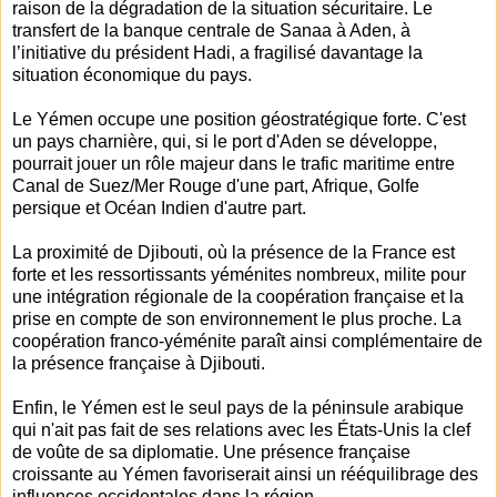
raison de la dégradation de la situation sécuritaire. Le
transfert de la banque centrale de Sanaa à Aden, à
l’initiative du président Hadi, a fragilisé davantage la
situation économique du pays.
Le Yémen occupe une position géostratégique forte. C'est
un pays charnière, qui, si le port d'Aden se développe,
pourrait jouer un rôle majeur dans le trafic maritime entre
Canal de Suez/Mer Rouge d'une part, Afrique, Golfe
persique et Océan Indien d'autre part.
La proximité de Djibouti, où la présence de la France est
forte et les ressortissants yéménites nombreux, milite pour
une intégration régionale de la coopération française et la
prise en compte de son environnement le plus proche. La
coopération franco-yéménite paraît ainsi complémentaire de
la présence française à Djibouti.
Enfin, le Yémen est le seul pays de la péninsule arabique
qui n'ait pas fait de ses relations avec les États-Unis la clef
de voûte de sa diplomatie. Une présence française
croissante au Yémen favoriserait ainsi un rééquilibrage des
influences occidentales dans la région