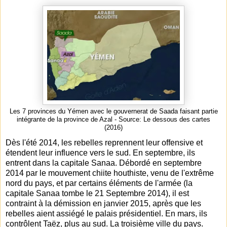
Les 7 provinces du Yémen avec le gouvernerat de Saada faisant partie
intégrante de la province de Azal - Source: Le dessous des cartes
(2016)
Dès l'été 2014, les rebelles reprennent leur offensive et
étendent leur influence vers le sud. En septembre, ils
entrent dans la capitale Sanaa. Débordé en septembre
2014 par le mouvement chiite houthiste, venu de l'extrême
nord du pays, et par certains éléments de l'armée (la
capitale Sanaa tombe le 21 Septembre 2014), il est
contraint à la démission en janvier 2015, après que les
rebelles aient assiégé le palais présidentiel. En mars, ils
contrôlent Taëz, plus au sud. La troisième ville du pays.