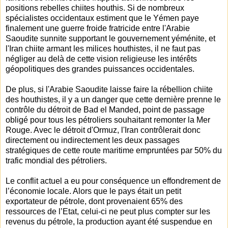
positions rebelles chiites houthis. Si de nombreux
spécialistes occidentaux estiment que le Yémen paye
finalement une guerre froide fratricide entre l'Arabie
Saoudite sunnite supportant le gouvernement yéménite, et
l'Iran chiite armant les milices houthistes, il ne faut pas
négliger au delà de cette vision religieuse les intérêts
géopolitiques des grandes puissances occidentales.
De plus, si l'Arabie Saoudite laisse faire la rébellion chiite
des houthistes, il y a un danger que cette dernière prenne le
contrôle du détroit de Bad el Manded, point de passage
obligé pour tous les pétroliers souhaitant remonter la Mer
Rouge. Avec le détroit d'Ormuz, l'Iran contrôlerait donc
directement ou indirectement les deux passages
stratégiques de cette route maritime empruntées par 50% du
trafic mondial des pétroliers.
Le conflit actuel a eu pour conséquence un effondrement de
l’économie locale. Alors que le pays était un petit
exportateur de pétrole, dont provenaient 65% des
ressources de l’Etat, celui-ci ne peut plus compter sur les
revenus du pétrole, la production ayant été suspendue en