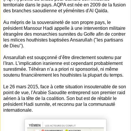
territoriale dans le pays. AQPA est née en 2009 de la fusion
des branches saoudienne et yéménites d'Al Qaïda.
Au mépris de la souveraineté de son propre pays, le
président Mansour Hadi appelle à une intervention militaire
étrangère des monarchies sunnites du Golfe afin de contrer
les milices houthistes baptisées Ansarullah ("les partisans
de Dieu").
Ansarullah est soupçonné d’être directement soutenu par
l'Iran. L’implication iranienne est cependant probablement
surestimée. Téhéran n’a a priori ni sponsorisé, ni même
soutenu financièrement les houthistes la plupart du temps.
Le 26 mars 2015, face à cette situation insoutenable de son
point de vue, l'Arabie Saoudite entreprend son premier raid
aérien à la tête de la coalition. Son but est de rétablir le
président Hadi sunnite, et reconnu par la communauté
internationale.