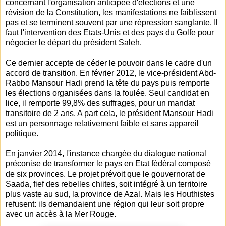
concernant l'organisation anticipée d'élections et une
révision de la Constitution, les manifestations ne faiblissent
pas et se terminent souvent par une répression sanglante. Il
faut l'intervention des Etats-Unis et des pays du Golfe pour
négocier le départ du président Saleh.
Ce dernier accepte de céder le pouvoir dans le cadre d'un
accord de transition. En février 2012, le vice-président Abd-
Rabbo Mansour Hadi prend la tête du pays puis remporte
les élections organisées dans la foulée. Seul candidat en
lice, il remporte 99,8% des suffrages, pour un mandat
transitoire de 2 ans. A part cela, le président Mansour Hadi
est un personnage relativement faible et sans appareil
politique.
En janvier 2014, l'instance chargée du dialogue national
préconise de transformer le pays en Etat fédéral composé
de six provinces. Le projet prévoit que le gouvernorat de
Saada, fief des rebelles chiites, soit intégré à un territoire
plus vaste au sud, la province de Azal. Mais les Houthistes
refusent: ils demandaient une région qui leur soit propre
avec un accès à la Mer Rouge.