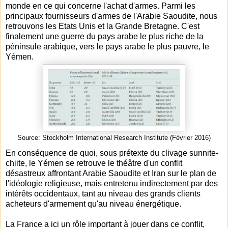
monde en ce qui concerne l'achat d'armes. Parmi les
principaux fournisseurs d'armes de l'Arabie Saoudite, nous
retrouvons les Etats Unis et la Grande Bretagne. C'est
finalement une guerre du pays arabe le plus riche de la
péninsule arabique, vers le pays arabe le plus pauvre, le
Yémen.
Source: Stockholm International Research Institute (Février 2016)
En conséquence de quoi, sous prétexte du clivage sunnite-
chiite, le Yémen se retrouve le théâtre d'un conflit
désastreux affrontant Arabie Saoudite et Iran sur le plan de
l'idéologie religieuse, mais entretenu indirectement par des
intérêts occidentaux, tant au niveau des grands clients
acheteurs d'armement qu'au niveau énergétique.
La France a ici un rôle important à jouer dans ce conflit,