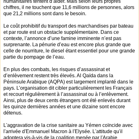
humanitaires tentent d’aider. Mais selon leurs propres
chiffres, il ne touchent que 11,6 millions de personnes, alors
que 21,2 millions sont dans le besoin.
Le coût prohibitif du transport des marchandises par bateau
et par route est un obstacle supplémentaire. Dans ce
contexte, l’annonce d’une famine imminente n’est pas
surprenante. La pénurie d’eau est encore plus grande que
celle de nourriture, le diesel étant essentiel pour une grande
partie du pompage de l’eau.
En plus des combats, les risques d’assassinat et
d’enlèvement restent très élevés. Al Qaïda dans la
Péninsule Arabique (AQPA) est largement implanté dans le
pays. L’organisation dit cibler particulièrement les Français
et recourt régulièrement à l’assassinat ou à l’enlèvement.
Ainsi, plus de deux cents étrangers ont été enlevés durant
les quinze dernières années et une dizaine sont encore
détenus.
L'aggravation de la crise sanitaire au Yémen coïncide avec
l'arrivée d'Emmanuel Macron à l'Elysée. L'attitude qu'il
adoptera vis-à-vis de la coalition menée par l'Arabie