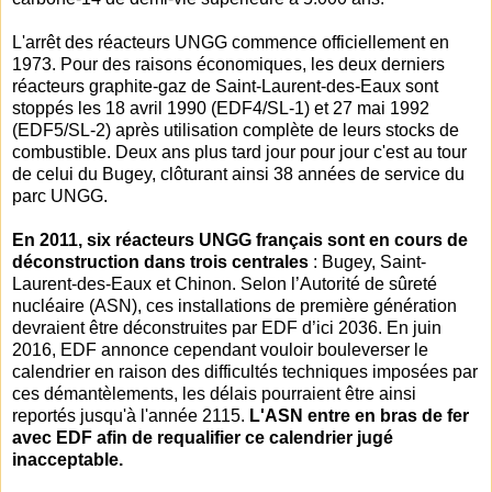
L'arrêt des réacteurs UNGG commence officiellement en
1973. Pour des raisons économiques, les deux derniers
réacteurs graphite-gaz de Saint-Laurent-des-Eaux sont
stoppés les 18 avril 1990 (EDF4/SL-1) et 27 mai 1992
(EDF5/SL-2) après utilisation complète de leurs stocks de
combustible. Deux ans plus tard jour pour jour c'est au tour
de celui du Bugey, clôturant ainsi 38 années de service du
parc UNGG.
En 2011, six réacteurs UNGG français sont en cours de
déconstruction dans trois centrales
: Bugey, Saint-
Laurent-des-Eaux et Chinon. Selon l’Autorité de sûreté
nucléaire (ASN), ces installations de première génération
devraient être déconstruites par EDF d’ici 2036. En juin
2016, EDF annonce cependant vouloir bouleverser le
calendrier en raison des difficultés techniques imposées par
ces démantèlements, les délais pourraient être ainsi
reportés jusqu'à l'année 2115.
L'ASN entre en bras de fer
avec EDF afin de requalifier ce calendrier jugé
inacceptable.