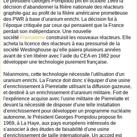
Le président Georges Pompidou prit en octobre 1969 la
décision d’abandonner la filière nationale des réacteurs
graphite-gaz au profit de la filière américaine prometteuse
des PWR à base d’uranium enrichi. La décision fut à
l’époque critiquée par ceux qui pensaient que la France
perdait son indépendance. Une nouvelle
société
Framatome
construisit les nouveaux réacteurs. Elle
acheta la licence des réacteurs à eau pressurisé de la
société Westinghouse qu’elle paiera plusieurs années
avant de s’en libérer avec l’aide du CEA en 1982 pour
développer une technologie purement française.
Néanmoins, cette technologie nécessite l'utilisation d'un
uranium enrichi. La France doit donc s’équiper d'une usine
d'enrichissement à Pierrelatte utilisant la diffusion gazeuse,
et destiné à un enrichissement d'uranium militaire. Fort de
l'expérience acquise avec l'usine militaire de Pierrelatte et
devant la nécessité de disposer d'une telle installation
d'enrichissement pour développer un programme nucléaire
autonome, le Président Georges Pompidou propose fin
1969, à La Haye, aux pays européens intéressés de
s'associer à des études de faisabilité d'une usine
d'enrichissement de taille internationale. Un accord est