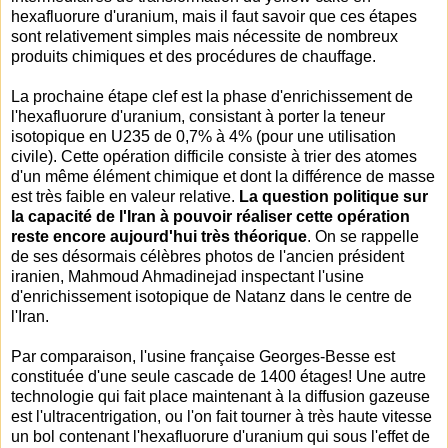
hexafluorure d'uranium, mais il faut savoir que ces étapes
sont relativement simples mais nécessite de nombreux
produits chimiques et des procédures de chauffage.
La prochaine étape clef est la phase d'enrichissement de
l'hexafluorure d'uranium, consistant à porter la teneur
isotopique en U235 de 0,7% à 4% (pour une utilisation
civile). Cette opération difficile consiste à trier des atomes
d'un même élément chimique et dont la différence de masse
est très faible en valeur relative.
La question politique sur
la capacité de l'Iran à pouvoir réaliser cette opération
reste encore aujourd'hui très théorique
. On se rappelle
de ses désormais célèbres photos de l'ancien président
iranien, Mahmoud Ahmadinejad inspectant l'usine
d'enrichissement isotopique de Natanz dans le centre de
l'Iran.
Par comparaison, l'usine française Georges-Besse est
constituée d'une seule cascade de 1400 étages! Une autre
technologie qui fait place maintenant à la diffusion gazeuse
est l'ultracentrigation, ou l'on fait tourner à très haute vitesse
un bol contenant l'hexafluorure d'uranium qui sous l'effet de