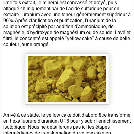
Une fois extrait, le minerai est concassé et broyé, puis
attaqué chimiquement par de l'acide sulfurique pour en
extraire l'uranium avec une teneur généralement supérieur à
90%. Après clarification et purification, l'uranium de la
solution est précipité par addition d'ammoniaque, de
magnésie, d'hydroxyde de magnésium ou de soude. Lavé et
filtré, le concentré est appelé "yellow cake" à cause de belle
couleur jaune orangé.
Arrivé à ce stade, le yellow cake doit d'abord être transformé
en hexafluorure d'uranium UF6 pour y subir l'enrichissement
isotopique. Nous ne détaillerons pas ici les étapes
intermédiaires de transformation du yellow cake en