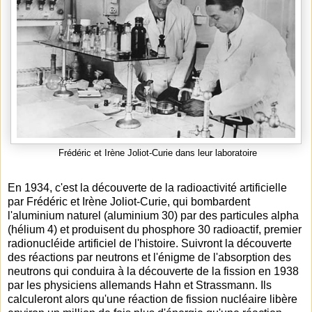
Frédéric et Irène Joliot-Curie dans leur laboratoire
En 1934, c'est la découverte de la radioactivité artificielle
par Frédéric et Irène Joliot-Curie, qui bombardent
l'aluminium naturel (aluminium 30) par des particules alpha
(hélium 4) et produisent du phosphore 30 radioactif, premier
radionucléide artificiel de l'histoire. Suivront la découverte
des réactions par neutrons et l'énigme de l'absorption des
neutrons qui conduira à la découverte de la fission en 1938
par les physiciens allemands Hahn et Strassmann. Ils
calculeront alors qu'une réaction de fission nucléaire libère