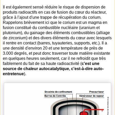
Il est également sensé réduire le risque de dispersion de
produits radioactifs en cas de fusion du cœur du réacteur,
grâce à l'ajout d'une trappe de récupération du corium.
Rappelons brièvement ici que le corium est un magma en
fusion constitué du combustible nucléaire (uranium et
plutonium), du gainage des éléments combustibles (alliage
de zirconium) et des divers éléments du cœur avec lesquels
il rentre en contact (barres, tuyauteries, supports, etc.). Il a
une densité d'environ 20 et une température de près de
3.000 degrés, et peut donc traverser toute matière existante
en quelques heures seulement, car il ne refroidit que très
faiblement du fait de sa haute radioactivité (
c'est une
source de chaleur autocatalytique, c'est-à-dire auto-
entretenue
).