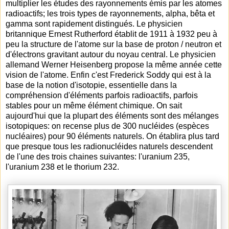
multiplier les études des rayonnements émis par les atomes
radioactifs; les trois types de rayonnements, alpha, bêta et
gamma sont rapidement distingués. Le physicien
britannique Ernest Rutherford établit de 1911 à 1932 peu à
peu la structure de l'atome sur la base de proton / neutron et
d'électrons gravitant autour du noyau central. Le physicien
allemand Werner Heisenberg propose la même année cette
vision de l'atome. Enfin c'est Frederick Soddy qui est à la
base de la notion d'isotopie, essentielle dans la
compréhension d'éléments parfois radioactifs, parfois
stables pour un même élément chimique. On sait
aujourd'hui que la plupart des éléments sont des mélanges
isotopiques: on recense plus de 300 nucléides (espèces
nucléaires) pour 90 éléments naturels. On établira plus tard
que presque tous les radionucléides naturels descendent
de l'une des trois chaines suivantes: l'uranium 235,
l'uranium 238 et le thorium 232.