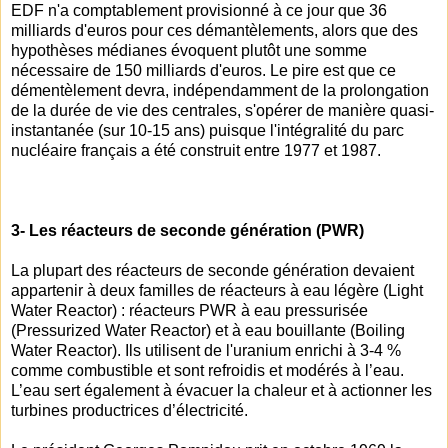
EDF n'a comptablement provisionné à ce jour que 36
milliards d'euros pour ces démantèlements, alors que des
hypothèses médianes évoquent plutôt une somme
nécessaire de 150 milliards d'euros. Le pire est que ce
démentèlement devra, indépendamment de la prolongation
de la durée de vie des centrales, s'opérer de manière quasi-
instantanée (sur 10-15 ans) puisque l'intégralité du parc
nucléaire français a été construit entre 1977 et 1987.
3- Les réacteurs de seconde génération (PWR)
La plupart des réacteurs de seconde génération devaient
appartenir à deux familles de réacteurs à eau légère (Light
Water Reactor) : réacteurs PWR à eau pressurisée
(Pressurized Water Reactor) et à eau bouillante (Boiling
Water Reactor). Ils utilisent de l'uranium enrichi à 3-4 %
comme combustible et sont refroidis et modérés à l’eau.
L’eau sert également à évacuer la chaleur et à actionner les
turbines productrices d’électricité.