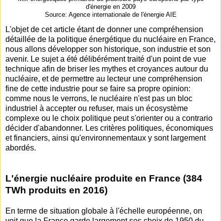
d'énergie en 2009
Source: Agence internationale de l'énergie AIE
L'objet de cet article étant de donner une compréhension
détaillée de la politique énergétique du nucléaire en France,
nous allons développer son historique, son industrie et son
avenir. Le sujet a été délibérément traité d'un point de vue
technique afin de briser les mythes et croyances autour du
nucléaire, et de permettre au lecteur une compréhension
fine de cette industrie pour se faire sa propre opinion:
comme nous le verrons, le nucléaire n'est pas un bloc
industriel à accepter ou refuser, mais un écosystème
complexe ou le choix politique peut s'orienter ou a contrario
décider d'abandonner. Les critères politiques, économiques
et financiers, ainsi qu'environnementaux y sont largement
abordés.
L'énergie nucléaire produite en France (384
TWh produits en 2016)
En terme de situation globale à l'échelle européenne, on
voit que la France garde largement ses choix de 1950 du