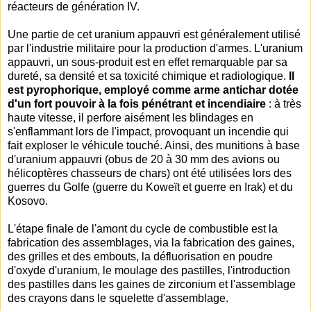
réacteurs de génération IV.
Une partie de cet uranium appauvri est généralement utilisé
par l'industrie militaire pour la production d'armes. L'uranium
appauvri, un sous-produit est en effet remarquable par sa
dureté, sa densité et sa toxicité chimique et radiologique.
Il
est pyrophorique, employé comme arme antichar dotée
d'un fort pouvoir à la fois pénétrant et incendiaire
: à très
haute vitesse, il perfore aisément les blindages en
s'enflammant lors de l'impact, provoquant un incendie qui
fait exploser le véhicule touché. Ainsi, des munitions à base
d'uranium appauvri (obus de 20 à 30 mm des avions ou
hélicoptères chasseurs de chars) ont été utilisées lors des
guerres du Golfe (guerre du Koweït et guerre en Irak) et du
Kosovo.
L'étape finale de l'amont du cycle de combustible est la
fabrication des assemblages, via la fabrication des gaines,
des grilles et des embouts, la défluorisation en poudre
d'oxyde d'uranium, le moulage des pastilles, l'introduction
des pastilles dans les gaines de zirconium et l'assemblage
des crayons dans le squelette d'assemblage.