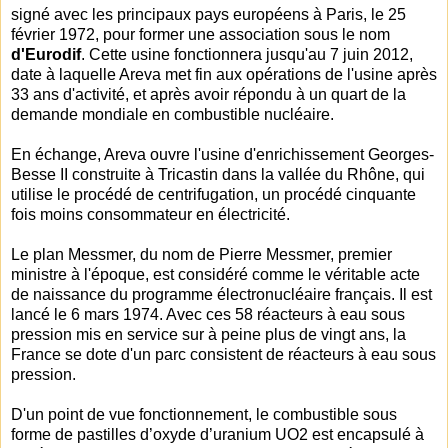
signé avec les principaux pays européens à Paris, le 25
février 1972, pour former une association sous le nom
d'Eurodif
. Cette usine fonctionnera jusqu'au 7 juin 2012,
date à laquelle Areva met fin aux opérations de l'usine après
33 ans d'activité, et après avoir répondu à un quart de la
demande mondiale en combustible nucléaire.
En échange, Areva ouvre l'usine d'enrichissement Georges-
Besse II construite à Tricastin dans la vallée du Rhône, qui
utilise le procédé de centrifugation, un procédé cinquante
fois moins consommateur en électricité.
Le plan Messmer, du nom de Pierre Messmer, premier
ministre à l'époque, est considéré comme le véritable acte
de naissance du programme électronucléaire français. Il est
lancé le 6 mars 1974. Avec ces 58 réacteurs à eau sous
pression mis en service sur à peine plus de vingt ans, la
France se dote d'un parc consistent de réacteurs à eau sous
pression.
D'un point de vue fonctionnement, le combustible sous
forme de pastilles d’oxyde d’uranium UO2 est encapsulé à