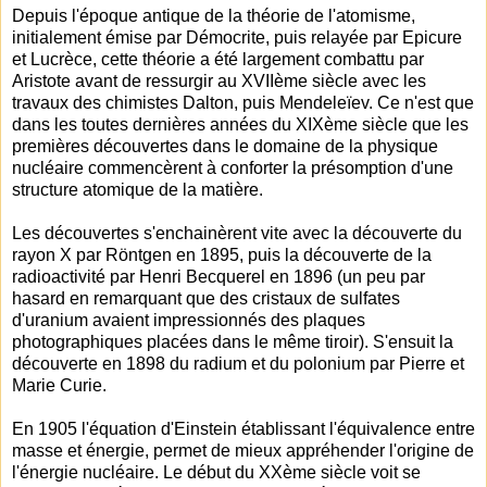
Depuis l'époque antique de la théorie de l'atomisme,
initialement émise par Démocrite, puis relayée par Epicure
et Lucrèce, cette théorie a été largement combattu par
Aristote avant de ressurgir au XVIIème siècle avec les
travaux des chimistes Dalton, puis Mendeleïev. Ce n'est que
dans les toutes dernières années du XIXème siècle que les
premières découvertes dans le domaine de la physique
nucléaire commencèrent à conforter la présomption d'une
structure atomique de la matière.
Les découvertes s'enchainèrent vite avec la découverte du
rayon X par Röntgen en 1895, puis la découverte de la
radioactivité par Henri Becquerel en 1896 (un peu par
hasard en remarquant que des cristaux de sulfates
d'uranium avaient impressionnés des plaques
photographiques placées dans le même tiroir). S'ensuit la
découverte en 1898 du radium et du polonium par Pierre et
Marie Curie.
En 1905 l'équation d'Einstein établissant l'équivalence entre
masse et énergie, permet de mieux appréhender l'origine de
l'énergie nucléaire. Le début du XXème siècle voit se