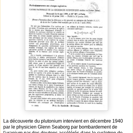
La découverte du plutonium intervient en décembre 1940
par le physicien Glenn Seaborg par bombardement de
l'uranium par des deutons accélérés dans le cyclotron de