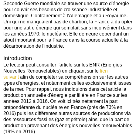
Seconde Guerre mondiale se trouver une source d'énergie
pour couvrir ses besoins de croissance industrielle et
domestique. Contrairement à l'Allemagne et au Royaume-
Uni qui ne manquaient pas de charbon, la France a du opter
pour une autre énergie qui semblait sans inconvénient dans
les années 1970: le nucléaire. Elle demeure cependant un
atout important pour la France dans la course actuelle à la
décarbonation de l'industrie.
Introduction
Le lecteur peut consulter l'article sur les ENR (Energies
Nouvelles Renouvelables) en cliquant sur le
lien
suivant
afin de compléter sa compréhension sur les autres
types d'énergies, et notamment celles exclusivement issues
de la mer. Pour rappel, nous indiquions dans cet article la
production annuelle d'énergie par filière en France sur les
années 2012 à 2016. On voit ici très nettement la part
prépondérante du nucléaire en France (près de 73% en
2016) puis les différentes autres sources de productions via
des ressources fossiles (gaz et pétrole) ainsi que la part de
production provenant des énergies nouvelles renouvelables
(19% en 2016).