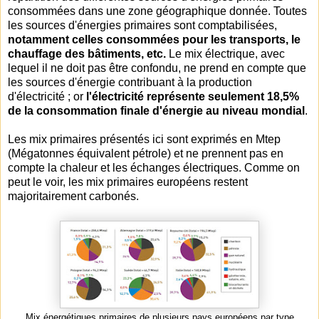
consommées dans une zone géographique donnée. Toutes
les sources d'énergies primaires sont comptabilisées,
notamment celles consommées pour les transports, le
chauffage des bâtiments, etc.
Le mix électrique, avec
lequel il ne doit pas être confondu, ne prend en compte que
les sources d'énergie contribuant à la production
d'électricité ; or
l'électricité représente seulement 18,5%
de la consommation finale d'énergie au niveau mondial
.
Les mix primaires présentés ici sont exprimés en Mtep
(Mégatonnes équivalent pétrole) et ne prennent pas en
compte la chaleur et les échanges électriques. Comme on
peut le voir, les mix primaires européens restent
majoritairement carbonés.
Mix énergétiques primaires de plusieurs pays européens par type