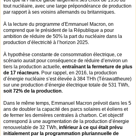
tout nucléaire, avec une large prépondérance de production
par rapport à ses voisins allemands ou britanniques.
À la lecture du programme d'Emmanuel Macron, on
comprend que le président de la République a pour
ambition de réduire de 50% la part du nucléaire dans la
production d’électricité à l’horizon 2025.
À hypothèse constante de consommation électrique, ce
scénario aurait pour conséquence de réduire d’environ un
tiers la production actuelle,
entraînant la fermeture de plus
de 17 réacteurs
. Pour rappel, en 2016, la production
d’énergie nucléaire s’est élevée à 384 THh (Térawattheure)
sur une production d’énergie électrique totale de 531 TWh,
soit 72% de la production
.
Dans le même temps, Emmanuel Macron prévoit dans les 5
ans de doubler la capacité des parcs solaires et éoliens et
de fermer les dernières centrales à charbon. Cet objectif
correspond à une augmentation de la production d’énergie
renouvelable de 32 TWh,
inférieur à ce qui était prévu
initialement par la programmation pluriannuelle de