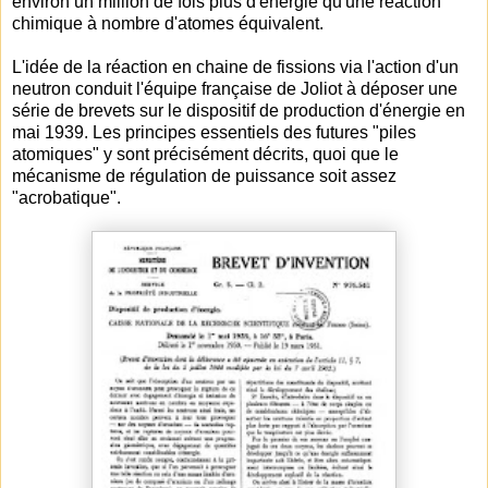
environ un million de fois plus d'énergie qu'une réaction
chimique à nombre d'atomes équivalent.
L'idée de la réaction en chaine de fissions via l'action d'un
neutron conduit l'équipe française de Joliot à déposer une
série de brevets sur le dispositif de production d'énergie en
mai 1939. Les principes essentiels des futures "piles
atomiques" y sont précisément décrits, quoi que le
mécanisme de régulation de puissance soit assez
"acrobatique".