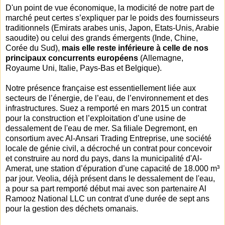
D'un point de vue économique, la modicité de notre part de
marché peut certes s’expliquer par le poids des fournisseurs
traditionnels (Emirats arabes unis, Japon, Etats-Unis, Arabie
saoudite) ou celui des grands émergents (Inde, Chine,
Corée du Sud),
mais elle reste inférieure à celle de nos
principaux concurrents européens
(Allemagne,
Royaume Uni, Italie, Pays-Bas et Belgique).
Notre présence française est essentiellement liée aux
secteurs de l’énergie, de l’eau, de l’environnement et des
infrastructures. Suez a remporté en mars 2015 un contrat
pour la construction et l’exploitation d’une usine de
dessalement de l'eau de mer. Sa filiale Degremont, en
consortium avec Al-Ansari Trading Entreprise, une société
locale de génie civil, a décroché un contrat pour concevoir
et construire au nord du pays, dans la municipalité d'Al-
Amerat, une station d’épuration d’une capacité de 18.000 m³
par jour. Veolia, déjà présent dans le dessalement de l'eau,
a pour sa part remporté début mai avec son partenaire Al
Ramooz National LLC un contrat d'une durée de sept ans
pour la gestion des déchets omanais.