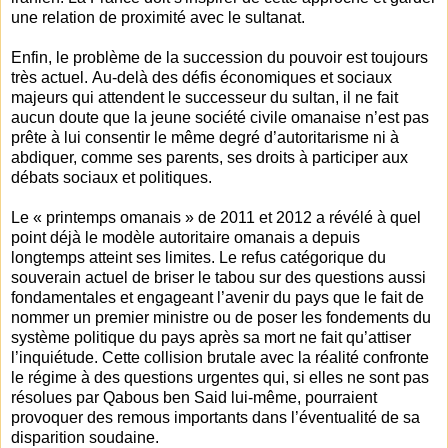
une relation de proximité avec le sultanat.
Enfin, le problème de la succession du pouvoir est toujours
très actuel. Au-delà des défis économiques et sociaux
majeurs qui attendent le successeur du sultan, il ne fait
aucun doute que la jeune société civile omanaise n’est pas
prête à lui consentir le même degré d’autoritarisme ni à
abdiquer, comme ses parents, ses droits à participer aux
débats sociaux et politiques.
Le « printemps omanais » de 2011 et 2012 a révélé à quel
point déjà le modèle autoritaire omanais a depuis
longtemps atteint ses limites. Le refus catégorique du
souverain actuel de briser le tabou sur des questions aussi
fondamentales et engageant l’avenir du pays que le fait de
nommer un premier ministre ou de poser les fondements du
système politique du pays après sa mort ne fait qu’attiser
l’inquiétude. Cette collision brutale avec la réalité confronte
le régime à des questions urgentes qui, si elles ne sont pas
résolues par Qabous ben Said lui-même, pourraient
provoquer des remous importants dans l’éventualité de sa
disparition soudaine.