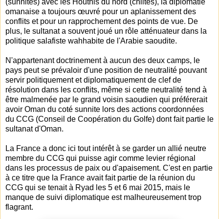
(sunnites) avec les Houthis du nord (chiites), la diplomatie
omanaise a toujours œuvré pour un aplanissement des
conflits et pour un rapprochement des points de vue. De
plus, le sultanat a souvent joué un rôle atténuateur dans la
politique salafiste wahhabite de l'Arabie saoudite.
N'appartenant doctrinement à aucun des deux camps, le
pays peut se prévaloir d'une position de neutralité pouvant
servir politiquement et diplomatiquement de clef de
résolution dans les conflits, même si cette neutralité tend à
être malmenée par le grand voisin saoudien qui préférerait
avoir Oman du coté sunnite lors des actions coordonnées
du CCG (Conseil de Coopération du Golfe) dont fait partie le
sultanat d'Oman.
La France a donc ici tout intérêt à se garder un allié neutre
membre du CCG qui puisse agir comme levier régional
dans les processus de paix ou d'apaisement. C'est en partie
à ce titre que la France avait fait partie de la réunion du
CCG qui se tenait à Ryad les 5 et 6 mai 2015, mais le
manque de suivi diplomatique est malheureusement trop
flagrant.