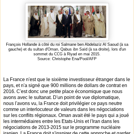
François Hollande à côté du roi Salmane ben Abdelaziz Al Saoud (à sa
gauche) et du sultan d'Oman, Qabus ibn Saïd (à sa droite), lors d'un
sommet du CCG à Riyad en mai 2015.
Source: Christophe Ena/Pool/AFP
La France n'est que le sixième investisseur étranger dans le
pays, et n'a signé que 900 millions de dollars de contrat en
2016. C'est donc une petite place économique que nous
avons avec le sultanat. D'un point de vue diplomatique,
nous l'avons vu, la France doit privilégier ce pays neutre
comme un interlocuteur de valeurs dans les négociations
sur les conflits régionaux. Oman avait été le pays qui a joué
les intermédiaires entre les Etats-Unis et l'Iran dans les
négociations de 2013-2015 sur le programme nucléaire
iranien. La France doit s'inspirer de cette approche et garder