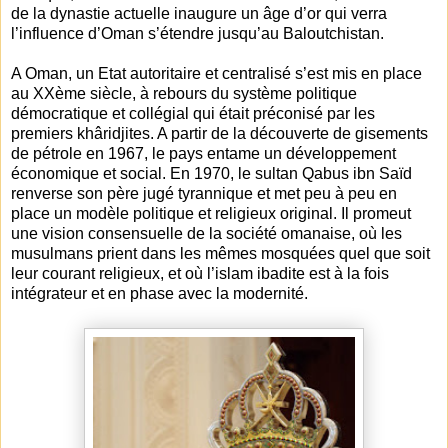
de la dynastie actuelle inaugure un âge d’or qui verra
l’influence d’Oman s’étendre jusqu’au Baloutchistan.
A Oman, un Etat autoritaire et centralisé s’est mis en place
au XXème siècle, à rebours du système politique
démocratique et collégial qui était préconisé par les
premiers khâridjites. A partir de la découverte de gisements
de pétrole en 1967, le pays entame un développement
économique et social. En 1970, le sultan Qabus ibn Saïd
renverse son père jugé tyrannique et met peu à peu en
place un modèle politique et religieux original. Il promeut
une vision consensuelle de la société omanaise, où les
musulmans prient dans les mêmes mosquées quel que soit
leur courant religieux, et où l’islam ibadite est à la fois
intégrateur et en phase avec la modernité.