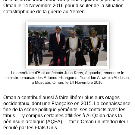
Oman le 14 Novembre 2016 pour discuter de la situation
catastrophique de la guerre au Yemen.
Le secrétaire d'Etat américain John Kerry, à gauche, rencontre le
ministre omanais des Affaires Etrangères, Yusuf bin Alawi bin Abdullah,
à Muscate, Oman, le 14 Novembre 2016.
Oman a contribué aussi à faire libérer plusieurs otages
occidentaux, dont une Française en 2015. La connaissance
fine de la scène politique yéménite, ses contacts avec les
tribus — y compris certaines affiliées à Al-Qaida dans la
péninsule arabique (AQPA) — fait d’Oman un interlocuteur
écouté par les États-Unis