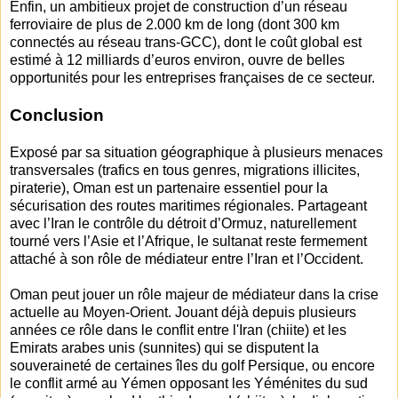
Enfin, un ambitieux projet de construction d’un réseau
ferroviaire de plus de 2.000 km de long (dont 300 km
connectés au réseau trans-GCC), dont le coût global est
estimé à 12 milliards d’euros environ, ouvre de belles
opportunités pour les entreprises françaises de ce secteur.
Conclusion
Exposé par sa situation géographique à plusieurs menaces
transversales (trafics en tous genres, migrations illicites,
piraterie), Oman est un partenaire essentiel pour la
sécurisation des routes maritimes régionales. Partageant
avec l’Iran le contrôle du détroit d’Ormuz, naturellement
tourné vers l’Asie et l’Afrique, le sultanat reste fermement
attaché à son rôle de médiateur entre l’Iran et l’Occident.
Oman peut jouer un rôle majeur de médiateur dans la crise
actuelle au Moyen-Orient. Jouant déjà depuis plusieurs
années ce rôle dans le conflit entre l'Iran (chiite) et les
Emirats arabes unis (sunnites) qui se disputent la
souveraineté de certaines îles du golf Persique, ou encore
le conflit armé au Yémen opposant les Yéménites du sud