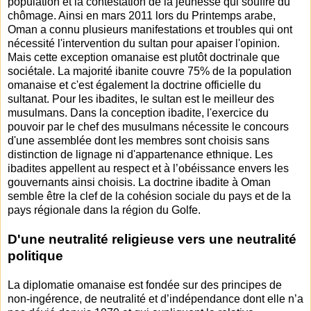
population et la contestation de la jeunesse qui souffre du
chômage. Ainsi en mars 2011 lors du Printemps arabe,
Oman a connu plusieurs manifestations et troubles qui ont
nécessité l'intervention du sultan pour apaiser l'opinion.
Mais cette exception omanaise est plutôt doctrinale que
sociétale. La majorité ibanite couvre 75% de la population
omanaise et c'est également la doctrine officielle du
sultanat. Pour les ibadites, le sultan est le meilleur des
musulmans. Dans la conception ibadite, l'exercice du
pouvoir par le chef des musulmans nécessite le concours
d'une assemblée dont les membres sont choisis sans
distinction de lignage ni d'appartenance ethnique. Les
ibadites appellent au respect et à l’obéissance envers les
gouvernants ainsi choisis. La doctrine ibadite à Oman
semble être la clef de la cohésion sociale du pays et de la
pays régionale dans la région du Golfe.
D'une neutralité religieuse vers une neutralité
politique
La diplomatie omanaise est fondée sur des principes de
non-ingérence, de neutralité et d’indépendance dont elle n’a