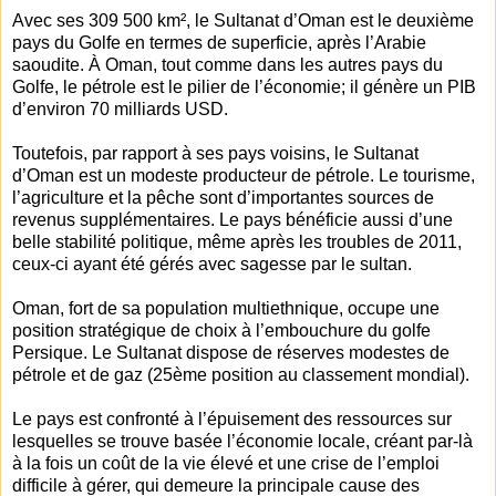
Avec ses 309 500 km², le Sultanat d’Oman est le deuxième
pays du Golfe en termes de superficie, après l’Arabie
saoudite. À Oman, tout comme dans les autres pays du
Golfe, le pétrole est le pilier de l’économie; il génère un PIB
d’environ 70 milliards USD.
Toutefois, par rapport à ses pays voisins, le Sultanat
d’Oman est un modeste producteur de pétrole. Le tourisme,
l’agriculture et la pêche sont d’importantes sources de
revenus supplémentaires. Le pays bénéficie aussi d’une
belle stabilité politique, même après les troubles de 2011,
ceux-ci ayant été gérés avec sagesse par le sultan.
Oman, fort de sa population multiethnique, occupe une
position stratégique de choix à l’embouchure du golfe
Persique. Le Sultanat dispose de réserves modestes de
pétrole et de gaz (25ème position au classement mondial).
Le pays est confronté à l’épuisement des ressources sur
lesquelles se trouve basée l’économie locale, créant par-là
à la fois un coût de la vie élevé et une crise de l’emploi
difficile à gérer, qui demeure la principale cause des