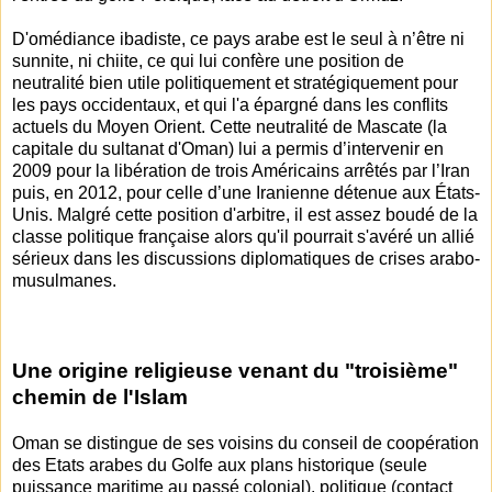
D'omédiance ibadiste, ce pays arabe est le seul à n’être ni
sunnite, ni chiite, ce qui lui confère une position de
neutralité bien utile politiquement et stratégiquement pour
les pays occidentaux, et qui l'a épargné dans les conflits
actuels du Moyen Orient. Cette neutralité de Mascate (la
capitale du sultanat d'Oman) lui a permis d’intervenir en
2009 pour la libération de trois Américains arrêtés par l’Iran
puis, en 2012, pour celle d’une Iranienne détenue aux États-
Unis. Malgré cette position d'arbitre, il est assez boudé de la
classe politique française alors qu'il pourrait s'avéré un allié
sérieux dans les discussions diplomatiques de crises arabo-
musulmanes.
Une origine religieuse venant du "troisième"
chemin de l'Islam
Oman se distingue de ses voisins du conseil de coopération
des Etats arabes du Golfe aux plans historique (seule
puissance maritime au passé colonial), politique (contact